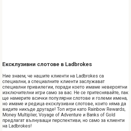
Ексклузивни слотове в Ladbrokes
Ние знаем, че нашите клиенти на Ladbrokes са
специални, а специалните клиенти заслужават
специални привилегии, поради което имаме невероятни
изключителни игри само за вас. Не се притеснявайте, пак
ще намерите всички популярни слотове и големи имена,
но имаме и редица ексклузивни слотове, които няма да
видите никъде другаде! Топ игри като Rainbow Rewards,
Money Multiplier, Voyage of Adventure и Banks of Gold
предлагат вълнуващи перспективи, но само за клиенти
на Ladbrokes!