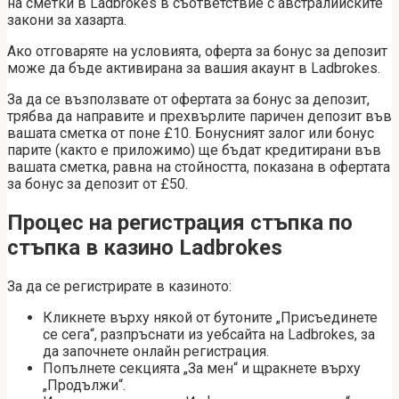
на сметки в Ladbrokes в съответствие с австралийските
закони за хазарта.
Ако отговаряте на условията, оферта за бонус за депозит
може да бъде активирана за вашия акаунт в Ladbrokes.
За да се възползвате от офертата за бонус за депозит,
трябва да направите и прехвърлите паричен депозит във
вашата сметка от поне £10. Бонусният залог или бонус
парите (както е приложимо) ще бъдат кредитирани във
вашата сметка, равна на стойността, показана в офертата
за бонус за депозит от £50.
Процес на регистрация стъпка по
стъпка в казино Ladbrokes
За да се регистрирате в казиното:
Кликнете върху някой от бутоните „Присъединете
се сега“, разпръснати из уебсайта на Ladbrokes, за
да започнете онлайн регистрация.
Попълнете секцията „За мен“ и щракнете върху
„Продължи“.