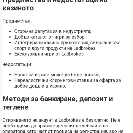
казиното
Предимства:
Огромна репутация в индустрията;
Добър каталог от игри за избор;
Интегрирани казино приложения, свързани със
спорт и други продукти на Ladbrokes;
Ексклузивни игри от Ladbrokes.
недостатъци:
Броят на игрите може да бъде повече;
Нереалистични клирингови ставки за оферта за
добре дошли в казино.
Методи за банкиране, депозит и
теглене
Откриването на акаунт в Ladbrokes е безплатно. Не е
необходимо да правите депозит на уебсайта на
оператора като част от процеса на регистрация, ако не