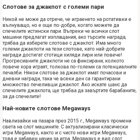
Слотове за джакпот с големи пари
Никой не може да отрече, че играенето на ротативки е
вълнуващо, но е още по-добре, когато можете да
спечелите истински пари. Въпреки че всички слот
машини предлагат изплащания, ако търсите награда,
трябва да изберете слотове с джакпот. Има много
големи джакпоти на тези слотове, като най-добрите
награди достигат стотици хиляди лири или повече!
Прогресивните джакпоти не са фиксирани; колкото
повече хора играят, толкова по-големи са потенциалните
печалби. Някои слотове за джакпот имат почасови и
дневни награди, така че всеки ден са гарантирани
множество печеливши джакпот. Ако искате шанс да
спечелите джакпота, ще трябва да завъртите барабаните,
за да спечелите!
Най-новите слотове Megaways
Навлизайки на пазара през 2015 г., Megaways промени
света на слот машините. С актуализирани класически
игри Megaways, както и с чисто нови игри Megaways,
това е забавен начин за игра. Megaways е вид слот