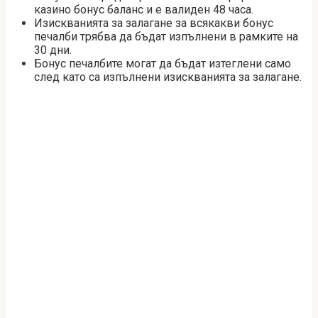
казино бонус баланс и е валиден 48 часа.
Изискванията за залагане за всякакви бонус
печалби трябва да бъдат изпълнени в рамките на
30 дни.
Бонус печалбите могат да бъдат изтеглени само
след като са изпълнени изискванията за залагане.