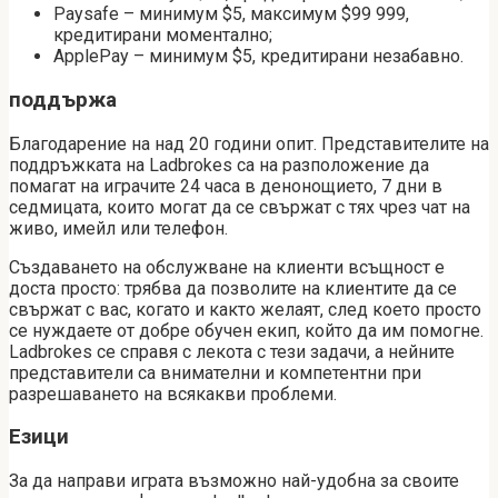
Paysafe – минимум $5, максимум $99 999,
кредитирани моментално;
ApplePay – минимум $5, кредитирани незабавно.
поддържа
Благодарение на над 20 години опит. Представителите на
поддръжката на Ladbrokes са на разположение да
помагат на играчите 24 часа в денонощието, 7 дни в
седмицата, които могат да се свържат с тях чрез чат на
живо, имейл или телефон.
Създаването на обслужване на клиенти всъщност е
доста просто: трябва да позволите на клиентите да се
свържат с вас, когато и както желаят, след което просто
се нуждаете от добре обучен екип, който да им помогне.
Ladbrokes се справя с лекота с тези задачи, а нейните
представители са внимателни и компетентни при
разрешаването на всякакви проблеми.
Езици
За да направи играта възможно най-удобна за своите