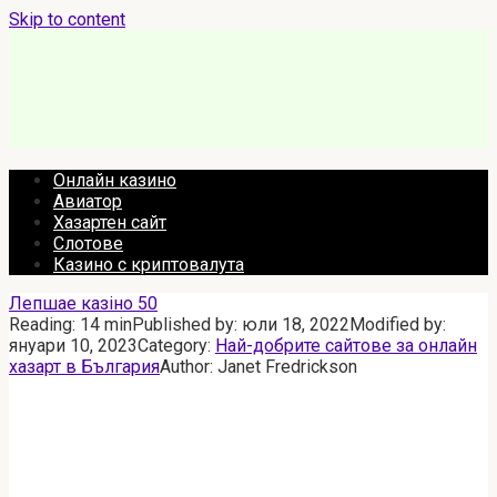
Skip to content
Онлайн казино
Авиатор
Хазартен сайт
Слотове
Казино с криптовалута
Лепшае казіно 50
Reading:
14 min
Published by:
юли 18, 2022
Modified by:
януари 10, 2023
Category:
Най-добрите сайтове за онлайн
хазарт в България
Author:
Janet Fredrickson