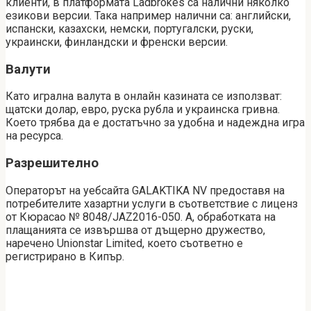
клиенти, в платформата Ladbrokes са налични няколко
езикови версии. Така например налични са: английски,
испански, казахски, немски, португалски, руски,
украински, финландски и френски версии.
Валути
Като игрална валута в онлайн казината се използват:
щатски долар, евро, руска рубла и украинска гривна.
Което трябва да е достатъчно за удобна и надеждна игра
на ресурса.
Разрешително
Операторът на уебсайта GALAKTIKA NV предоставя на
потребителите хазартни услуги в съответствие с лиценз
от Кюрасао № 8048/JAZ2016-050. A, обработката на
плащанията се извършва от дъщерно дружество,
наречено Unionstar Limited, което съответно е
регистрирано в Кипър.