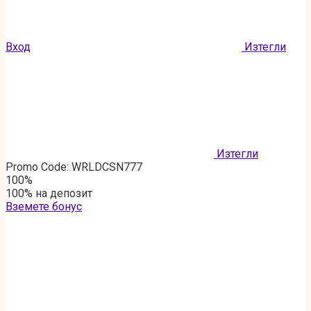
Вход
Изтегли
Изтегли
Promo Code: WRLDCSN777
100%
100% на депозит
Вземете бонус