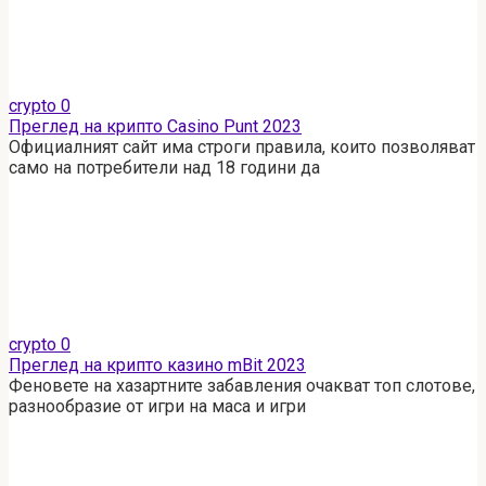
crypto
0
Преглед на крипто Casino Punt 2023
Официалният сайт има строги правила, които позволяват
само на потребители над 18 години да
crypto
0
Преглед на крипто казино mBit 2023
Феновете на хазартните забавления очакват топ слотове,
разнообразие от игри на маса и игри