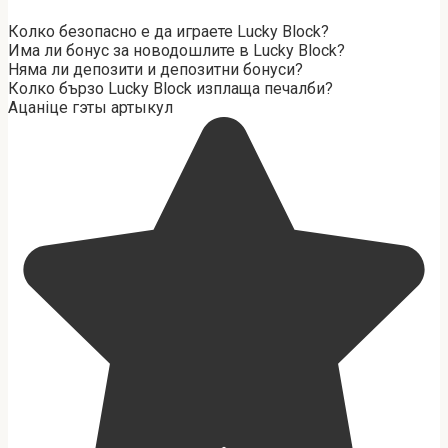
Колко безопасно е да играете Lucky Block?
Има ли бонус за новодошлите в Lucky Block?
Няма ли депозити и депозитни бонуси?
Колко бързо Lucky Block изплаща печалби?
Ацаніце гэты артыкул