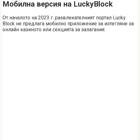
Мобилна версия на LuckyBlock
От началото на 2023 г. развлекателният портал Lucky
Block не предлага мобилно приложение за изтегляне за
онлайн казиното или секцията за залагания.