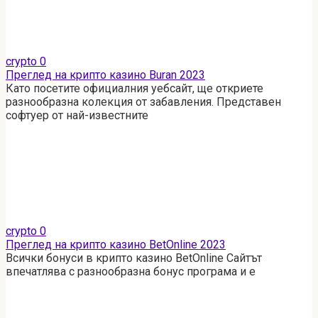
crypto
0
Преглед на крипто казино Buran 2023
Като посетите официалния уебсайт, ще откриете
разнообразна колекция от забавления. Представен
софтуер от най-известните
crypto
0
Преглед на крипто казино BetOnline 2023
Всички бонуси в крипто казино BetOnline Сайтът
впечатлява с разнообразна бонус програма и е