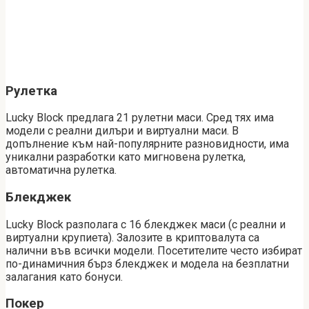
Рулетка
Lucky Block предлага 21 рулетни маси. Сред тях има
модели с реални дилъри и виртуални маси. В
допълнение към най-популярните разновидности, има
уникални разработки като мигновена рулетка,
автоматична рулетка.
Блекджек
Lucky Block разполага с 16 блекджек маси (с реални и
виртуални крупиета). Залозите в криптовалута са
налични във всички модели. Посетителите често избират
по-динамичния бърз блекджек и модела на безплатни
залагания като бонуси.
Покер