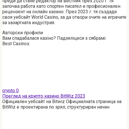
преди да стане редактор на вестник през 2020 г. Тя
започва работа като спортен писател и професионален
рецензент на онлайн казино. През 2023 г. тя създаде
своя уебсайт World Casino, за да отвори очите на играчите
за хазартната индустрия.
Авторски профили
Вам спадабалася казіно? Падзяліцеся з сябрамі:
Best Casinos
crypto
0
Преглед на крипто казино BitWiz 2023
Официален уебсайт на Bitwiz Официалната страница на
BitWiz е проектирана по зрял, структуриран начин