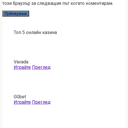
този браузър за следващия път когато коментирам.
Топ 5 онлайн казина
Vavada
Играйте
Преглед
GGbet
Играйте
Преглед