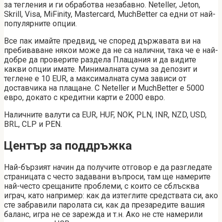
за тегления и ги обработва незабавно. Neteller, Jeton,
Skrill, Visa, MiFinity, Mastercard, MuchBetter са едни от най-
популярните опции.
Все пак имайте предвид, че според държавата ви на
пребиваване някои може да не са налични, така че е най-
добре да проверите раздела Плащания и да видите
какви опции имате. Минималната сума за депозит и
теглене е 10 EUR, а максималната сума зависи от
доставчика на плащане. С Neteller и MuchBetter е 5000
евро, докато с кредитни карти е 2000 евро.
Наличните валути са EUR, HUF, NOK, PLN, INR, NZD, USD,
BRL, CLP и PEN.
Център за поддръжка
Най-бързият начин да получите отговор е да разгледате
страницата с често задавани въпроси, там ще намерите
най-често срещаните проблеми, с които се сблъсква
играч, като например: как да изтеглите средствата си, ако
сте забравили паролата си, как да презаредите вашия
баланс, игра не се зарежда и т.н. Ако не сте намерили