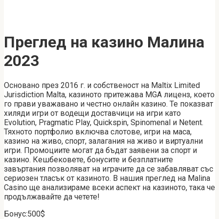
Преглед на казино Малина
2023
Основано през 2016 г. и собственост на Maltix Limited
Jurisdiction Malta, казиното притежава MGA лиценз, което
го прави уважавано и честно онлайн казино. Те показват
хиляди игри от водещи доставчици на игри като
Evolution, Pragmatic Play, Quickspin, Spinomenal и Netent.
Тяхното портфолио включва слотове, игри на маса,
казино на живо, спорт, залагания на живо и виртуални
игри. Промоциите могат да бъдат заявени за спорт и
казино. Кешбековете, бонусите и безплатните
завъртания позволяват на играчите да се забавляват със
сериозен тласък от казиното. В нашия преглед на Malina
Casino ще анализираме всеки аспект на казиното, така че
продължавайте да четете!
Бонус:500$