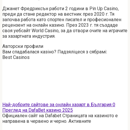
Джанет Фредриксън работи 2 години в Pin Up Casino,
преди да стане редактор на вестник през 2020 г. Тя
започва работа като спортен писател и професионален
рецензент на онлайн казино. През 2023 г. тя създаде
своя уебсайт World Casino, за да отвори очите на играчите
за хазартната индустрия.
Авторски профили
Вам спадабалася казіно? Падзяліцеся з сябрамі:
Best Casinos
Най-добрите сайтове за онлайн хазарт в България
0
Преглед на DafaBet казино 2025
Официален сайт на Dafabet Страницата на казиното е
направена в червено и черно. Активните