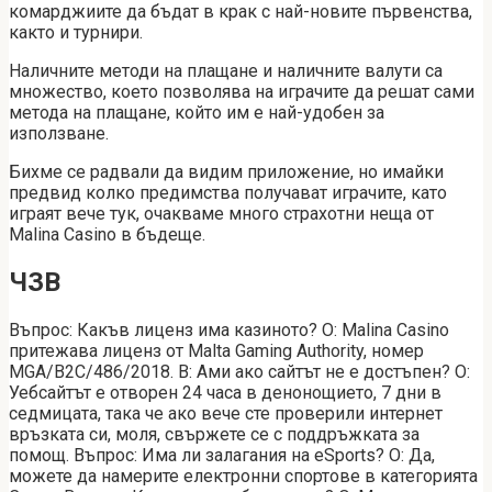
комарджиите да бъдат в крак с най-новите първенства,
както и турнири.
Наличните методи на плащане и наличните валути са
множество, което позволява на играчите да решат сами
метода на плащане, който им е най-удобен за
използване.
Бихме се радвали да видим приложение, но имайки
предвид колко предимства получават играчите, като
играят вече тук, очакваме много страхотни неща от
Malina Casino в бъдеще.
ЧЗВ
Въпрос: Какъв лиценз има казиното? О: Malina Casino
притежава лиценз от Malta Gaming Authority, номер
MGA/B2C/486/2018. В: Ами ако сайтът не е достъпен? О:
Уебсайтът е отворен 24 часа в денонощието, 7 дни в
седмицата, така че ако вече сте проверили интернет
връзката си, моля, свържете се с поддръжката за
помощ. Въпрос: Има ли залагания на eSports? О: Да,
можете да намерите електронни спортове в категорията