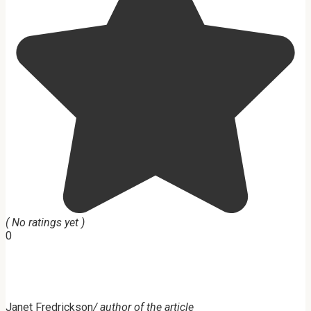
( No ratings yet )
0
Janet Fredrickson
/ author of the article