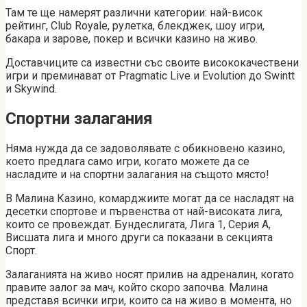
Там те ще намерят различни категории: най-висок
рейтинг, Club Royale, рулетка, блекджек, шоу игри,
бакара и зарове, покер и всички казино на живо.
Доставчиците са известни със своите висококачествени
игри и преминават от Pragmatic Live и Evolution до Swintt
и Skywind.
Спортни залагания
Няма нужда да се задоволявате с обикновено казино,
което предлага само игри, когато можете да се
насладите и на спортни залагания на същото място!
В Малина Казино, комарджиите могат да се насладят на
десетки спортове и първенства от най-високата лига,
които се провеждат. Бундеслигата, Лига 1, Серия А,
Висшата лига и много други са показани в секцията
Спорт.
Залаганията на живо носят прилив на адреналин, когато
правите залог за мач, който скоро започва. Малина
представя всички игри, които са на живо в момента, но