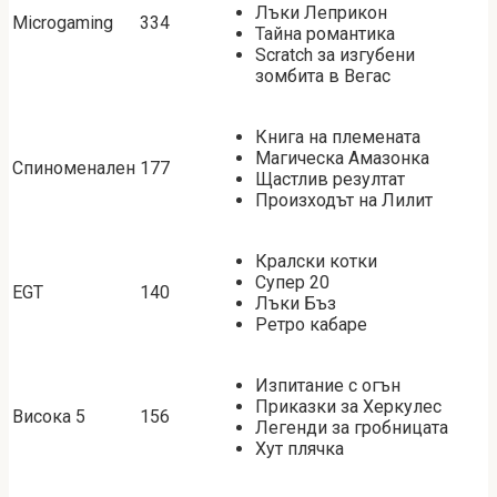
Лъки Леприкон
Microgaming
334
Тайна романтика
Scratch за изгубени
зомбита в Вегас
Книга на племената
Магическа Амазонка
Спиноменален
177
Щастлив резултат
Произходът на Лилит
Кралски котки
Супер 20
EGT
140
Лъки Бъз
Ретро кабаре
Изпитание с огън
Приказки за Херкулес
Висока 5
156
Легенди за гробницата
Хут плячка