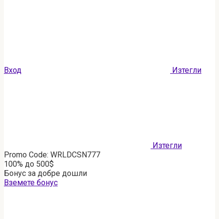
Вход
Изтегли
Изтегли
Promo Code: WRLDCSN777
100% до 500$
Бонус за добре дошли
Вземете бонус