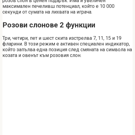
розов слон в ценен подарък. Има и увеличен
максимален печеливш потенциал, който е 10 000
секунди от сумата на лихвата на играча.
Розови слонове 2 функции
Три, четири, пет и шест скита изстрелва 7, 11, 15 и 19
фларини. В този режим е активен специален индикатор,
който запълва една позиция след смяната на символа на
козата и овенът към розовия слон.