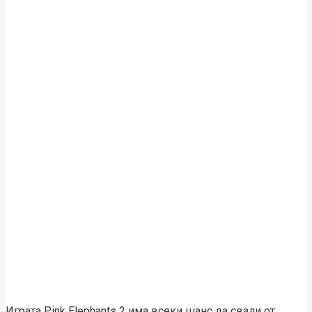
Играта Pink Elephants 2 има всеки шанс да свали от