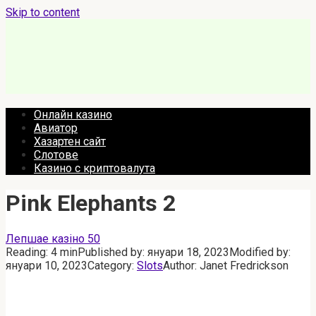
Skip to content
Онлайн казино
Авиатор
Хазартен сайт
Слотове
Казино с криптовалута
Pink Elephants 2
Лепшае казіно 50
Reading:
4 min
Published by:
януари 18, 2023
Modified by:
януари 10, 2023
Category:
Slots
Author:
Janet Fredrickson