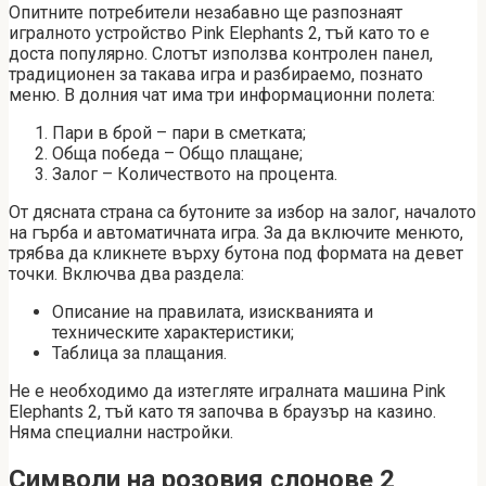
Опитните потребители незабавно ще разпознаят
игралното устройство Pink Elephants 2, тъй като то е
доста популярно. Слотът използва контролен панел,
традиционен за такава игра и разбираемо, познато
меню. В долния чат има три информационни полета:
Пари в брой – пари в сметката;
Обща победа – Общо плащане;
Залог – Количеството на процента.
От дясната страна са бутоните за избор на залог, началото
на гърба и автоматичната игра. За да включите менюто,
трябва да кликнете върху бутона под формата на девет
точки. Включва два раздела:
Описание на правилата, изискванията и
техническите характеристики;
Таблица за плащания.
Не е необходимо да изтегляте игралната машина Pink
Elephants 2, тъй като тя започва в браузър на казино.
Няма специални настройки.
Символи на розовия слонове 2