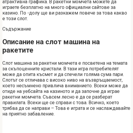
атрактивна графика. В ракетни момчета можете да
играете безплатно на много официални сайтове за
казино. По -долу ще ви разкажем повече за това какво
е този слот.
Съдържание
Описание на слот машина на
ракетите
Слот машина за ракетни момчета е посветена на темата
за скъпоценните кристали. В тази игра потребителят
може да опита късмет и да спечели голяма сума пари.
Слотът се отличава с високо ниво на възвръщаемост,
което несъмнено привлича вниманието. Всеки може да
отиде на уебсайта на казиното и да започне да играе
ракетни момчета. Съвсем лесно е да се разберат
правилата. Всеки ще се справи с това. Всичко, което
трябва да се направи – Това е играта и се наслаждавайте
на приятно забавление.