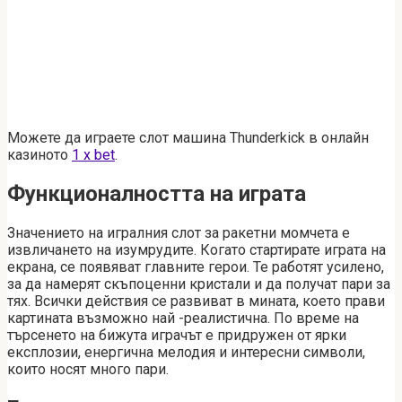
Можете да играете слот машина Thunderkick в онлайн
казиното
1 x bet
.
Функционалността на играта
Значението на игралния слот за ракетни момчета е
извличането на изумрудите. Когато стартирате играта на
екрана, се появяват главните герои. Те работят усилено,
за да намерят скъпоценни кристали и да получат пари за
тях. Всички действия се развиват в мината, което прави
картината възможно най -реалистична. По време на
търсенето на бижута играчът е придружен от ярки
експлозии, енергична мелодия и интересни символи,
които носят много пари.