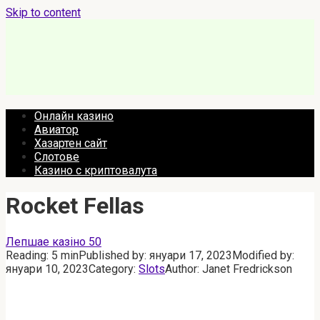
Skip to content
Онлайн казино
Авиатор
Хазартен сайт
Слотове
Казино с криптовалута
Rocket Fellas
Лепшае казіно 50
Reading:
5 min
Published by:
януари 17, 2023
Modified by:
януари 10, 2023
Category:
Slots
Author:
Janet Fredrickson