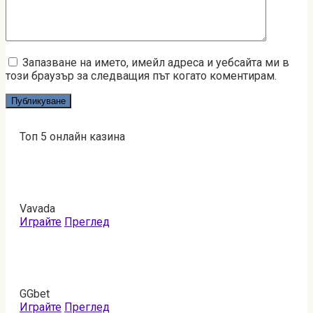
Запазване на името, имейл адреса и уебсайта ми в
този браузър за следващия път когато коментирам.
Топ 5 онлайн казина
Vavada
Играйте
Преглед
GGbet
Играйте
Преглед