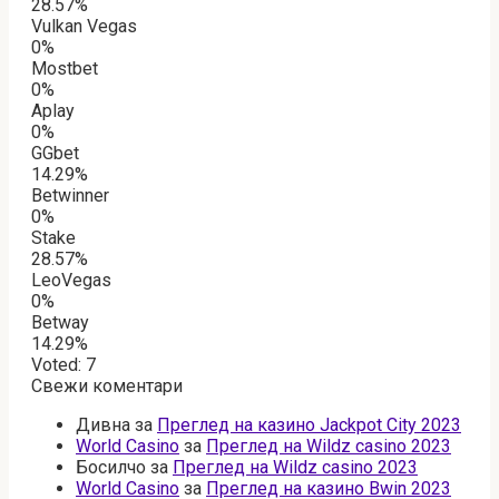
28.57%
Vulkan Vegas
0%
Mostbet
0%
Aplay
0%
GGbet
14.29%
Betwinner
0%
Stake
28.57%
LeoVegas
0%
Betway
14.29%
Voted:
7
Свежи коментари
Дивна
за
Преглед на казино Jackpot City 2023
World Casino
за
Преглед на Wildz casino 2023
Босилчо
за
Преглед на Wildz casino 2023
World Casino
за
Преглед на казино Bwin 2023