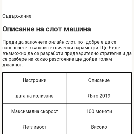
Съдържание
Описание на слот машина
Преди да започнете онлайн слот, по -добре е да се
запознаете с важни технически параметри. Ще бъде
възможно да се разработи предварително стратегия и да
се разбере на какво разстояние ще дойде голям
джакпот.
Настроики
Описание
дата на излизане
Лято 2019
Максимална скорост
100 монети
Летливост
Високо