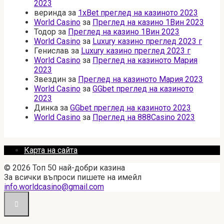
2023
веринда
за
1xBet преглед на казиното 2023
World Casino
за
Преглед на казино 1Вин 2023
Тодор
за
Преглед на казино 1Вин 2023
World Casino
за
Luxury казино преглед 2023 г
Генислав
за
Luxury казино преглед 2023 г
World Casino
за
Преглед на казиното Мария
2023
Звездин
за
Преглед на казиното Мария 2023
World Casino
за
GGbet преглед на казиното
2023
Динка
за
GGbet преглед на казиното 2023
World Casino
за
Преглед на 888Casino 2023
Карта на сайта
© 2026 Топ 50 най-добри казина
За всички въпроси пишете на имейл
info.worldcasino@gmail.com