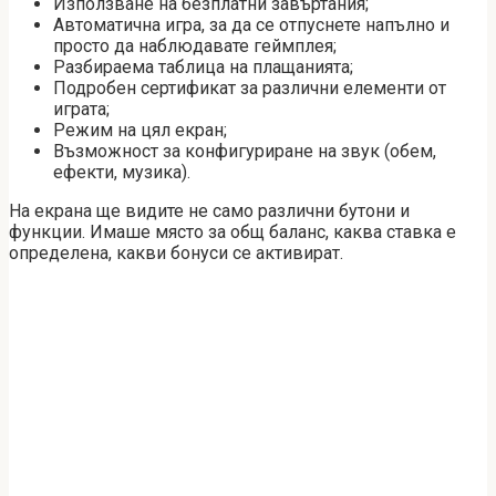
Използване на безплатни завъртания;
Автоматична игра, за да се отпуснете напълно и
просто да наблюдавате геймплея;
Разбираема таблица на плащанията;
Подробен сертификат за различни елементи от
играта;
Режим на цял екран;
Възможност за конфигуриране на звук (обем,
ефекти, музика).
На екрана ще видите не само различни бутони и
функции. Имаше място за общ баланс, каква ставка е
определена, какви бонуси се активират.